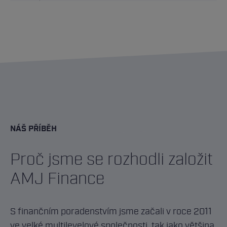
NÁŠ PŘÍBĚH
Proč jsme se rozhodli založit
AMJ Finance
S finančním poradenstvím jsme začali v roce 2011
ve velké multilevelové společnosti, tak jako většina