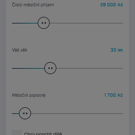
Čistý měsíční příjem
28 000
Kč
Váš věk
33
let
Měsíční pojistné
1 700
Kč
Chci pojistit dítě