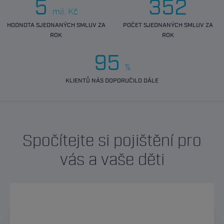
5
352
mil. Kč
HODNOTA SJEDNANÝCH SMLUV ZA
POČET SJEDNANÝCH SMLUV ZA
ROK
ROK
95
%
KLIENTŮ NÁS DOPORUČILO DÁLE
Spočítejte si pojištění pro
vás a vaše děti