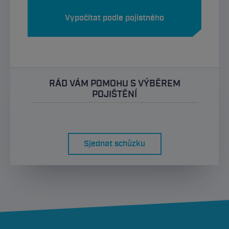
Vypočítat podle pojistného
RÁD VÁM POMOHU S VÝBĚREM
POJIŠTĚNÍ
Sjednat schůzku