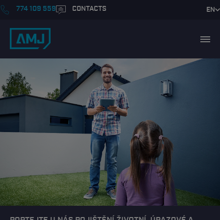
774 109 559
CONTACTS
EN