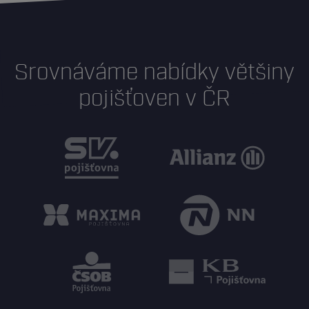
Srovnáváme nabídky většiny
pojišťoven v ČR