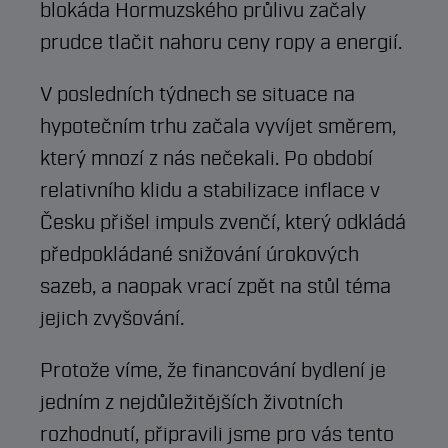
blokáda Hormuzského průlivu začaly
prudce tlačit nahoru ceny ropy a energií.
V posledních týdnech se situace na
hypotečním trhu začala vyvíjet směrem,
který mnozí z nás nečekali. Po období
relativního klidu a stabilizace inflace v
Česku přišel impuls zvenčí, který odkládá
předpokládané snižování úrokových
sazeb, a naopak vrací zpět na stůl téma
jejich zvyšování.
Protože víme, že financování bydlení je
jedním z nejdůležitějších životních
rozhodnutí, připravili jsme pro vás tento