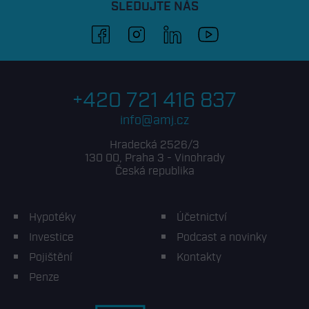
SLEDUJTE NÁS
facebook
instagram
linkedin
youtube
+420 721 416 837
info@amj.cz
Hradecká 2526/3
130 00, Praha 3 - Vinohrady
Česká republika
Hypotéky
Účetnictví
Investice
Podcast a novinky
Pojištění
Kontakty
Penze