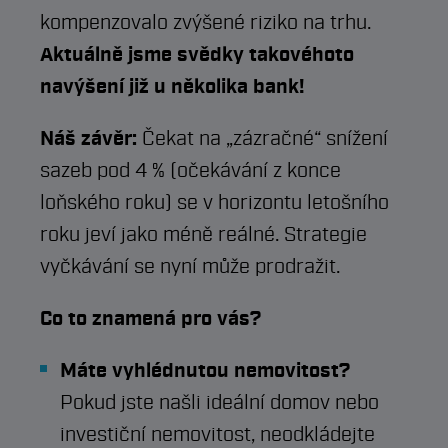
kompenzovalo zvýšené riziko na trhu.
Aktuálně jsme svědky takovéhoto
navýšení již u několika bank!
Náš závěr:
Čekat na „zázračné“ snížení
sazeb pod 4 % (očekávání z konce
loňského roku) se v horizontu letošního
roku jeví jako méně reálné. Strategie
vyčkávání se nyní může prodražit.
Co to znamená pro vás?
Máte vyhlédnutou nemovitost?
Pokud jste našli ideální domov nebo
investiční nemovitost, neodkládejte