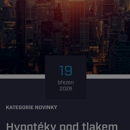
19
březen
2026
KATEGORIE NOVINKY
Hypotéky pod tlakem