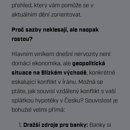
přehled, který vám pomůže se v
aktuálním dění zorientovat.
Proč sazby neklesají, ale naopak
rostou?
Hlavním viníkem dnešní nervozity není
domácí ekonomika, ale
geopolitická
situace na Blízkém východě
, konkrétně
eskalující konflikt v Íránu. Možná se
ptáte, jak souvisí vzdálený konflikt s vaší
splátkou hypotéky v Česku? Souvislost je
bohužel velmi přímá:
Dražší zdroje pro banky:
Banky si