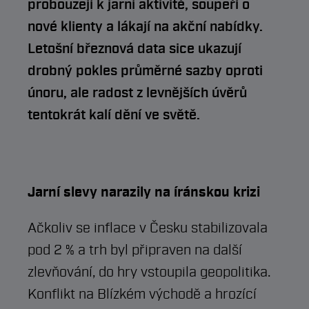
probouzejí k jarní aktivitě, soupeří o
nové klienty a lákají na akční nabídky.
Letošní březnová data sice ukazují
drobný pokles průměrné sazby oproti
únoru, ale radost z levnějších úvěrů
tentokrát kalí dění ve světě.
Jarní slevy narazily na íránskou krizi
Ačkoliv se inflace v Česku stabilizovala
pod 2 % a trh byl připraven na další
zlevňování, do hry vstoupila geopolitika.
Konflikt na Blízkém východě a hrozící