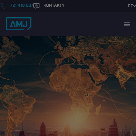
721 416 837
KONTAKTY
CZ