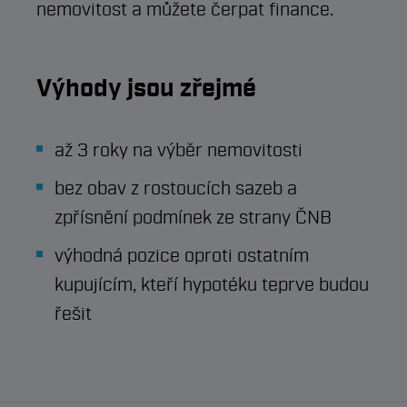
nemovitost a můžete čerpat finance.
Výhody jsou zřejmé
až 3 roky na výběr nemovitosti
bez obav z rostoucích sazeb a
zpřísnění podmínek ze strany ČNB
výhodná pozice oproti ostatním
kupujícím, kteří hypotéku teprve budou
řešit