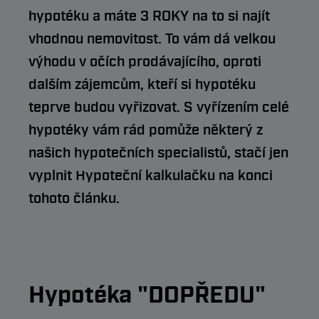
hypotéku a máte 3 ROKY na to si najít
vhodnou nemovitost. To vám dá velkou
výhodu v očích prodávajícího, oproti
dalším zájemcům, kteří si hypotéku
teprve budou vyřizovat. S vyřízením celé
hypotéky vám rád pomůže některý z
našich hypotečních specialistů, stačí jen
vyplnit Hypoteční kalkulačku na konci
tohoto článku.
Hypotéka "DOPŘEDU"