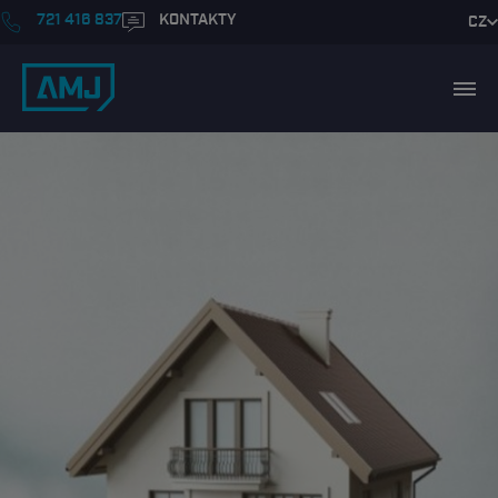
721 416 837
KONTAKTY
CZ