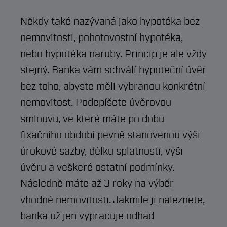
Někdy také nazývaná jako hypotéka bez
nemovitosti, pohotovostní hypotéka,
nebo hypotéka naruby. Princip je ale vždy
stejný. Banka vám schválí hypoteční úvěr
bez toho, abyste měli vybranou konkrétní
nemovitost. Podepíšete úvěrovou
smlouvu, ve které máte po dobu
fixačního období pevně stanovenou výši
úrokové sazby, délku splatnosti, výši
úvěru a veškeré ostatní podmínky.
Následně máte až 3 roky na výběr
vhodné nemovitosti. Jakmile ji naleznete,
banka už jen vypracuje odhad