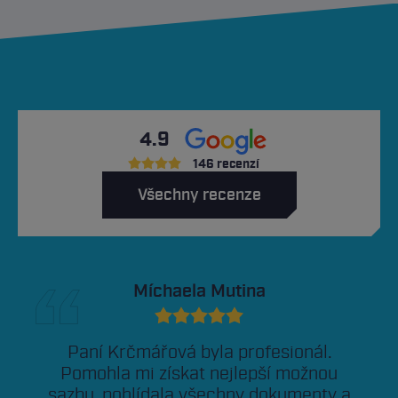
4.9
146 recenzí
Všechny recenze
Míchaela Mutina
Paní Krčmářová byla profesionál.
Pomohla mi získat nejlepší možnou
sazbu, pohlídala všechny dokumenty a