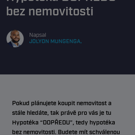
bez nemovitosti
Napsal
JOLYON MUNGENGA,
Pokud plánujete koupit nemovitost a
stále hledáte, tak právě pro vás je tu
Hypotéka “DOPŘEDU”, tedy hypotéka
bez nemovitosti. Budete mít schválenou